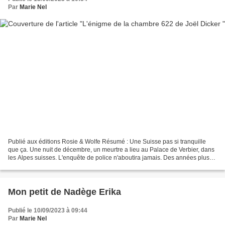
Par
Marie Nel
Publié aux éditions Rosie & Wolfe Résumé : Une Suisse pas si tranquille
que ça. Une nuit de décembre, un meurtre a lieu au Palace de Verbier, dans
les Alpes suisses. L'enquête de police n'aboutira jamais. Des années plus
tard, au début de l'été 2018,...
Mon petit de Nadège Erika
Publié le 10/09/2023 à 09:44
Par
Marie Nel