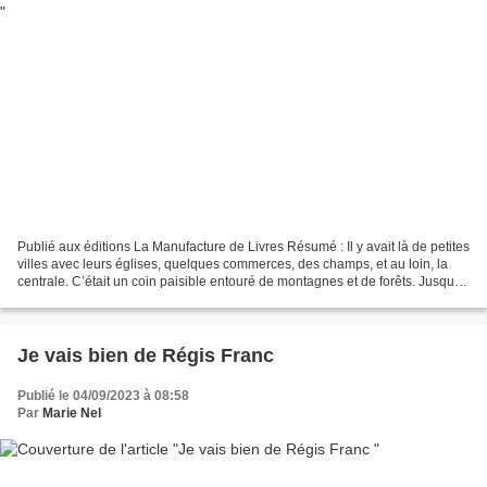
Publié aux éditions La Manufacture de Livres Résumé : Il y avait là de petites
villes avec leurs églises, quelques commerces, des champs, et au loin, la
centrale. C’était un coin paisible entouré de montagnes et de forêts. Jusqu’à
l’accident. Il a fallu...
Je vais bien de Régis Franc
Publié le 04/09/2023 à 08:58
Par
Marie Nel