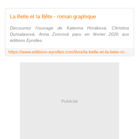
La Belle et la Bête - roman graphique
Découvrez l'ouvrage de Katerina Horáková, Christina
Dumalasová, Anna Zvocová paru en février 2026 aux
éditions Eyrolles.
https://www.editions-eyrolles.com/livre/la-belle-et-la-bete-roman-graphique
Publicité