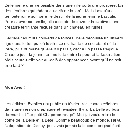
Belle mène une vie paisible dans une ville portuaire prospère, loin
des ténèbres qui rôdent au-delà de la forêt. Mais lorsqu'une
tempête ruine son père, le destin de la jeune femme bascule.
Pour sauver sa famille, elle accepte de devenir la captive d'une
créature terrifiante recluse dans un château en ruines.
Derrière ces murs couverts de ronces, Belle découvre un univers
figé dans le temps, où le silence est hanté de secrets et où la
Bête, plus humaine qu'elle n'y paraît, cache un passé tragique.
Chaque jour, la jeune femme lutte entre la peur et la fascination.
Mais saura-t-elle voir au-delà des apparences avant qu'il ne soit
trop tard ?
Mon Avis :
Les éditions Eyrolles ont publié en février trois contes célèbres
dans une version graphique et revisitée. Il y a "La Belle au bois
dormant" et "Le petit Chaperon rouge". Moi j'ai voulu relire le
conte de la Belle et la Bête. Comme beaucoup de monde, j'ai vu
l'adaptation de Disney, je n'avais jamais lu le conte original écrit