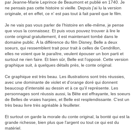
par Jeanne-Marie Leprince de Beaumont et publié en 1740. Je
ne pensais pas cette histoire si vieille. Depuis j'ai lu la version
originale, et en effet, ce n' est pas tout à fait pareil que le film.
Je ne vais pas vous parler de l'histoire en elle-même, je pense
que vous la connaissez. Et puis vous pouvez trouver à lire le
conte original gratuitement, il est maintenant tombé dans le
domaine public. À la différence du film Disney, Belle a deux
soeurs, qui ressemblent trait pour trait à celles de Cendrillon,
elles ne voient que le paraître, veulent épouser un bon parti et
surtout ne rien faire. Et bien sûr, Belle est l'opposé. Cette version
graphique suit, à quelques détails près, le conte original.
Ce graphique est très beau. Les illustrations sont très réussies,
avec une dominante de violet et d'orange doré qui donnent
beaucoup d'intensité au dessin et à ce qu'il représente. Les
personnages sont réussis aussi, la Bête est effrayante, les soeurs
de Belles de vraies harpies, et Belle est resplendissante. C'est un
très beau livre très agréable à feuilleter.
Et surtout on garde la morale du conte original, la bonté qui est la
grande richesse, bien plus que l'argent ou tout ce qui est du
matériel.