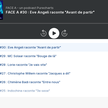
FACE A - un podcast Purecharts
FACE A #30 : Eve Angeli raconte "Avant de partir"
#30 : Eve Angeli raconte "Avant de partir"
#29 : MC Solaar raconte "Bouge de là"
28 : Lorie raconte "Je vais vite"
#27 : Christophe Willem raconte "Jacques a dit"
#26 : Chimène Badi raconte "Entre nous"
#25 : Indochine raconte "3e sexe"
#24 : Zaho raconte "C'est chelou"