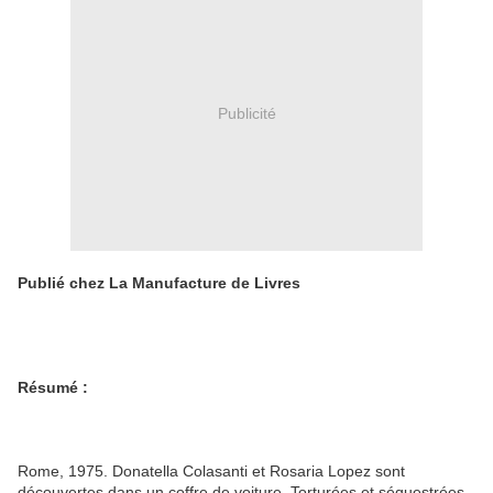
Publicité
Publié chez La Manufacture de Livres
Résumé :
Rome, 1975. Donatella Colasanti et Rosaria Lopez sont
découvertes dans un coffre de voiture. Torturées et séquestrées