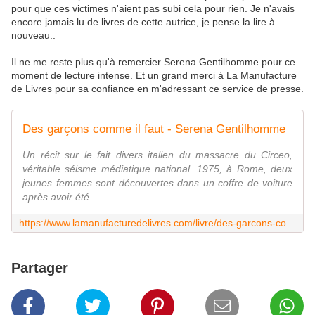
pour que ces victimes n'aient pas subi cela pour rien. Je n'avais
encore jamais lu de livres de cette autrice, je pense la lire à
nouveau..
Il ne me reste plus qu'à remercier Serena Gentilhomme pour ce
moment de lecture intense. Et un grand merci à La Manufacture
de Livres pour sa confiance en m'adressant ce service de presse.
Des garçons comme il faut - Serena Gentilhomme
Un récit sur le fait divers italien du massacre du Circeo,
véritable séisme médiatique national. 1975, à Rome, deux
jeunes femmes sont découvertes dans un coffre de voiture
après avoir été...
https://www.lamanufacturedelivres.com/livre/des-garcons-comme-il-faut
Partager