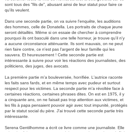
sont tous des "fils de", abusant ainsi de leur statut pour faire ce
qu'ils veulent.
Dans une seconde partie, on va suivre l'enquête, les auditions
des hommes, celle de Donatella. Les portraits de chaque jeune
seront détaillés. Même si on essaie de chercher à comprendre
pourquoi ils ont basculé dans une telle horreur, je trouve qu'il n'y
a aucune circonstance atténuante. Ils sont mauvais, on ne peut
rien faire contre, ce n'est pas l'argent de leur famille qui les
sauvera. Et heureusement ! Cette seconde partie est
intéressante à suivre pour voir les réactions des journalistes, des
politiciens, des juges, des avocats.
La première partie m'a bouleversée, horrifiée. L'autrice raconte
les faits sans fards, et en même temps avec pudeur et surtout
respect pour les victimes. La seconde partie m'a révoltée face à
certaines réactions, certaines phrases dites. On est en 1975, il y
a cinquante ans, on ne faisait pas trop attention aux victimes, et
les fils à papa pensaient pouvoir agir avec tout impunité, protégés
par le statut social du père. J'ai trouvé cette seconde partie très
intéressante.
Serena Gentilhomme a écrit ce livre comme une journaliste. Elle