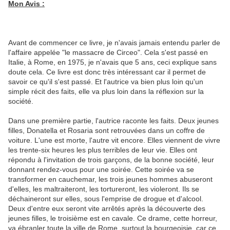
Mon Avis :
Avant de commencer ce livre, je n'avais jamais entendu parler de
l'affaire appelée "le massacre de Circeo". Cela s'est passé en
Italie, à Rome, en 1975, je n'avais que 5 ans, ceci explique sans
doute cela. Ce livre est donc très intéressant car il permet de
savoir ce qu'il s'est passé. Et l'autrice va bien plus loin qu'un
simple récit des faits, elle va plus loin dans la réflexion sur la
société.
Dans une première partie, l'autrice raconte les faits. Deux jeunes
filles, Donatella et Rosaria sont retrouvées dans un coffre de
voiture. L'une est morte, l'autre vit encore. Elles viennent de vivre
les trente-six heures les plus terribles de leur vie. Elles ont
répondu à l'invitation de trois garçons, de la bonne société, leur
donnant rendez-vous pour une soirée. Cette soirée va se
transformer en cauchemar, les trois jeunes hommes abuseront
d'elles, les maltraiteront, les tortureront, les violeront. Ils se
déchaineront sur elles, sous l'emprise de drogue et d'alcool.
Deux d'entre eux seront vite arrêtés après la découverte des
jeunes filles, le troisième est en cavale. Ce drame, cette horreur,
va ébranler toute la ville de Rome, surtout la bourgeoisie, car ce