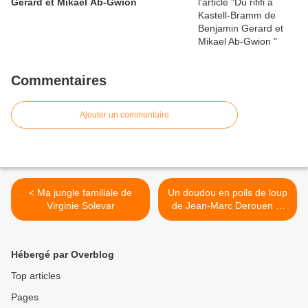
Gerard et Mikael Ab-Gwion
Commentaires
Ajouter un commentaire
< Ma jungle familiale de
Un doudou en poils de loup
Virginie Solevar
de Jean-Marc Derouen et
Fanny Cheval >
Hébergé par Overblog
Top articles
Pages