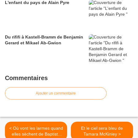
L'enfant du pays de Alain Pyre
Du rififi à Kastell-Bramm de Benjamin
Gerard et Mikael Ab-Gwion
Commentaires
Ajouter un commentaire
< Où vont les larmes quand
Et le ciel sera bleu de
elles sèchent de Baptiste
Tamara McKinley >