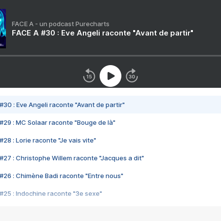
FACE A - un podcast Purecharts
FACE A #30 : Eve Angeli raconte "Avant de partir"
#30 : Eve Angeli raconte "Avant de partir"
#29 : MC Solaar raconte "Bouge de là"
28 : Lorie raconte "Je vais vite"
#27 : Christophe Willem raconte "Jacques a dit"
#26 : Chimène Badi raconte "Entre nous"
#25 : Indochine raconte "3e sexe"
#24 : Zaho raconte "C'est chelou"