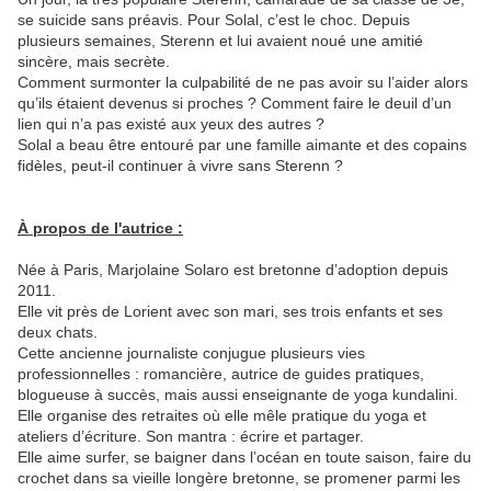
se suicide sans préavis. Pour Solal, c’est le choc. Depuis
plusieurs semaines, Sterenn et lui avaient noué une amitié
sincère, mais secrète.
Comment surmonter la culpabilité de ne pas avoir su l’aider alors
qu’ils étaient devenus si proches ? Comment faire le deuil d’un
lien qui n’a pas existé aux yeux des autres ?
Solal a beau être entouré par une famille aimante et des copains
fidèles, peut-il continuer à vivre sans Sterenn ?
À propos de l'autrice :
Née à Paris, Marjolaine Solaro est bretonne d’adoption depuis
2011.
Elle vit près de Lorient avec son mari, ses trois enfants et ses
deux chats.
Cette ancienne journaliste conjugue plusieurs vies
professionnelles : romancière, autrice de guides pratiques,
blogueuse à succès, mais aussi enseignante de yoga kundalini.
Elle organise des retraites où elle mêle pratique du yoga et
ateliers d’écriture. Son mantra : écrire et partager.
Elle aime surfer, se baigner dans l’océan en toute saison, faire du
crochet dans sa vieille longère bretonne, se promener parmi les