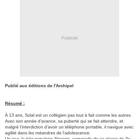
Publicité
Publié aux éditions de l'Archipel
Résumé :
À 13 ans, Solal est un collégien pas tout à fait comme les autres.
Avec son année d’avance, sa puberté qui se fait attendre, et
malgré l’interdiction d’avoir un téléphone portable, il navigue avec
agilité dans les méandres de l’adolescence.
Un jour, la très populaire Sterenn, camarade de sa classe de 3e,