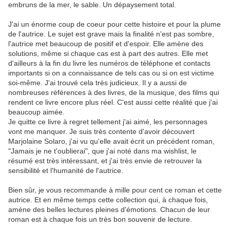
embruns de la mer, le sable. Un dépaysement total.
J'ai un énorme coup de coeur pour cette histoire et pour la plume
de l'autrice. Le sujet est grave mais la finalité n'est pas sombre,
l'autrice met beaucoup de positif et d'espoir. Elle amène des
solutions, même si chaque cas est à part des autres. Elle met
d'ailleurs à la fin du livre les numéros de téléphone et contacts
importants si on a connaissance de tels cas ou si on est victime
soi-même. J'ai trouvé cela très judicieux. Il y a aussi de
nombreuses références à des livres, de la musique, des films qui
rendent ce livre encore plus réel. C'est aussi cette réalité que j'ai
beaucoup aimée.
Je quitte ce livre à regret tellement j'ai aimé, les personnages
vont me manquer. Je suis très contente d'avoir découvert
Marjolaine Solaro, j'ai vu qu'elle avait écrit un précédent roman,
"Jamais je ne t'oublierai", que j'ai noté dans ma wishlist, le
résumé est très intéressant, et j'ai très envie de retrouver la
sensibilité et l'humanité de l'autrice.
Bien sûr, je vous recommande à mille pour cent ce roman et cette
autrice. Et en même temps cette collection qui, à chaque fois,
amène des belles lectures pleines d'émotions. Chacun de leur
roman est à chaque fois un très bon souvenir de lecture.