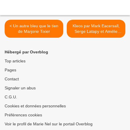
< Un autre bleu que le tien
Kleos par Mark Eacersall,
de Marjorie Tixier
Serge Latapy et Amélie
Causse >
Hébergé par Overblog
Top articles
Pages
Contact
Signaler un abus
C.G.U.
Cookies et données personnelles
Préférences cookies
Voir le profil de Marie Nel sur le portail Overblog