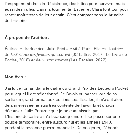
l’engagement dans la Résistance, des luttes pour survivre, mais
aussi des rafles. Dans la tourmente, Esther et Clara font tout pour
rester maîtresses de leur destin. C’est compter sans la brutalité
de l’Histoire…
À propos de l'autrice :
Éditrice et traductrice, Julie Printzac vit à Paris. Elle est l'autrice
La Solitude des femmes qui courent
de
(JC Lattès, 2017 ; Le Livre de
Guetter l'aurore
Poche, 2018) et de
(Les Escales, 2022).
Mon Avis :
J'ai lu ce roman dans le cadre du Grand Prix des Lecteurs Pocket
pour lequel il est sélectionné. Je l'avais vu passer lors de sa
sortie en grand format aux éditions Les Escales, il m'avait alors
déjà intéressée, je suis très contente de l'avoir lu et d'avoir
découvert Julie Printzac que je ne connaissais pas.
L'histoire de ce livre m'a beaucoup émue. Il se passe sur une
double temporalité, entre aujourd'hui et les années 1940,
pendant la seconde guerre mondiale. De nos jours, Déborah