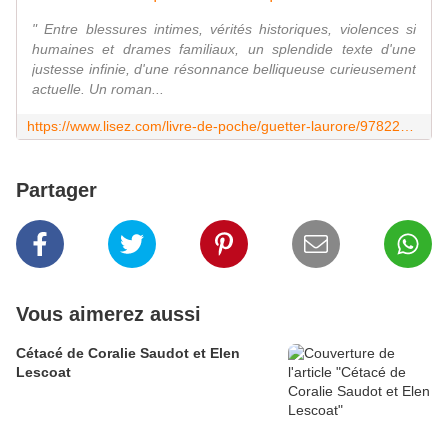
" Entre blessures intimes, vérités historiques, violences si
humaines et drames familiaux, un splendide texte d'une
justesse infinie, d'une résonnance belliqueuse curieusement
actuelle. Un roman...
https://www.lisez.com/livre-de-poche/guetter-laurore/9782266329675
Partager
Vous aimerez aussi
Cétacé de Coralie Saudot et Elen
Lescoat