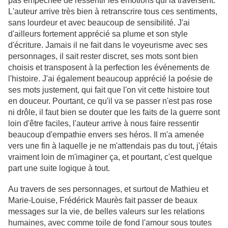
pas empêchée de ressentir les émotions qui la traversent.
L'auteur arrive très bien à retranscrire tous ces sentiments,
sans lourdeur et avec beaucoup de sensibilité. J'ai
d'ailleurs fortement apprécié sa plume et son style
d'écriture. Jamais il ne fait dans le voyeurisme avec ses
personnages, il sait rester discret, ses mots sont bien
choisis et transposent à la perfection les événements de
l'histoire. J'ai également beaucoup apprécié la poésie de
ses mots justement, qui fait que l'on vit cette histoire tout
en douceur. Pourtant, ce qu'il va se passer n'est pas rose
ni drôle, il faut bien se douter que les faits de la guerre sont
loin d'être faciles, l'auteur arrive à nous faire ressentir
beaucoup d'empathie envers ses héros. Il m'a amenée
vers une fin à laquelle je ne m'attendais pas du tout, j'étais
vraiment loin de m'imaginer ça, et pourtant, c'est quelque
part une suite logique à tout.
Au travers de ses personnages, et surtout de Mathieu et
Marie-Louise, Frédérick Maurès fait passer de beaux
messages sur la vie, de belles valeurs sur les relations
humaines, avec comme toile de fond l'amour sous toutes