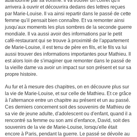
abandonné par sa voisine. Il va trouver un coffret qu'il
arrivera à ouvrir et découvrira dedans des lettres reçues
par Marie-Louise. Il va ainsi repartir dans le passé de cette
femme qu'il pensait bien connaître. Et va remonter ainsi
jusqu'aux moments les plus sombres de la seconde guerre
mondiale. Il va aussi avoir des informations par le petit
café-restaurant qui se trouve à proximité de l'appartement
de Marie-Louise, il est tenu de père en fils, et le fils va lui
aussi trouver des informations importantes pour Mathieu. Il
est alors loin de s'imaginer que remonter dans le passé de
la vieille dame va avoir un impact sur son présent et sur sa
propre histoire.
Au fur et à mesure des chapitres, on en découvre plus sur
la vie de Marie-Louise, et sur celle de Mathieu. Et ce grâce
à l'alternance entre un chapitre au présent et un au passé.
Ces derniers concernent soit des souvenirs de Mathieu de
sa vie de jeune adulte, d'adolescent ou d'enfant, quand il a
rencontré sa femme ou son ami d'enfance, David, soit des
souvenirs de la vie de Marie-Louise, lorsqu'elle était
encore à Paris, pendant la guerre. Le passé se dévoile au