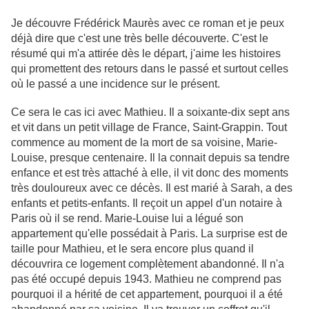
Je découvre Frédérick Maurès avec ce roman et je peux
déjà dire que c'est une très belle découverte. C'est le
résumé qui m'a attirée dès le départ, j'aime les histoires
qui promettent des retours dans le passé et surtout celles
où le passé a une incidence sur le présent.
Ce sera le cas ici avec Mathieu. Il a soixante-dix sept ans
et vit dans un petit village de France, Saint-Grappin. Tout
commence au moment de la mort de sa voisine, Marie-
Louise, presque centenaire. Il la connait depuis sa tendre
enfance et est très attaché à elle, il vit donc des moments
très douloureux avec ce décès. Il est marié à Sarah, a des
enfants et petits-enfants. Il reçoit un appel d'un notaire à
Paris où il se rend. Marie-Louise lui a légué son
appartement qu'elle possédait à Paris. La surprise est de
taille pour Mathieu, et le sera encore plus quand il
découvrira ce logement complètement abandonné. Il n'a
pas été occupé depuis 1943. Mathieu ne comprend pas
pourquoi il a hérité de cet appartement, pourquoi il a été