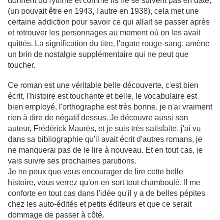
donnent du rythme et comme ils ne se suivent pas en date,
(un pouvait être en 1943, l'autre en 1938), cela met une
certaine addiction pour savoir ce qui allait se passer après
et retrouver les personnages au moment où on les avait
quittés. La signification du titre, l'agate rouge-sang, amène
un brin de nostalgie supplémentaire qui ne peut que
toucher.
Ce roman est une véritable belle découverte, c'est bien
écrit, l'histoire est touchante et belle, le vocabulaire est
bien employé, l'orthographe est très bonne, je n'ai vraiment
rien à dire de négatif dessus. Je découvre aussi son
auteur, Frédérick Maurès, et je suis très satisfaite, j'ai vu
dans sa bibliographie qu'il avait écrit d'autres romans, je
ne manquerai pas de le lire à nouveau. Et en tout cas, je
vais suivre ses prochaines parutions.
Je ne peux que vous encourager de lire cette belle
histoire, vous verrez qu'on en sort tout chamboulé. Il me
conforte en tout cas dans l'idée qu'il y a de belles pépites
chez les auto-édités et petits éditeurs et que ce serait
dommage de passer à côté.