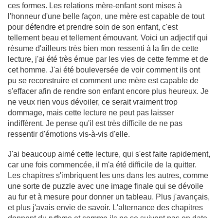
ces formes. Les relations mère-enfant sont mises à
l'honneur d'une belle façon, une mère est capable de tout
pour défendre et prendre soin de son enfant, c'est
tellement beau et tellement émouvant. Voici un adjectif qui
résume d'ailleurs très bien mon ressenti à la fin de cette
lecture, j'ai été très émue par les vies de cette femme et de
cet homme. J'ai été bouleversée de voir comment ils ont
pu se reconstruire et comment une mère est capable de
s'effacer afin de rendre son enfant encore plus heureux. Je
ne veux rien vous dévoiler, ce serait vraiment trop
dommage, mais cette lecture ne peut pas laisser
indifférent. Je pense qu'il est très difficile de ne pas
ressentir d'émotions vis-à-vis d'elle.
J'ai beaucoup aimé cette lecture, qui s'est faite rapidement,
car une fois commencée, il m'a été difficile de la quitter.
Les chapitres s'imbriquent les uns dans les autres, comme
une sorte de puzzle avec une image finale qui se dévoile
au fur et à mesure pour donner un tableau. Plus j'avançais,
et plus j'avais envie de savoir. L'alternance des chapitres