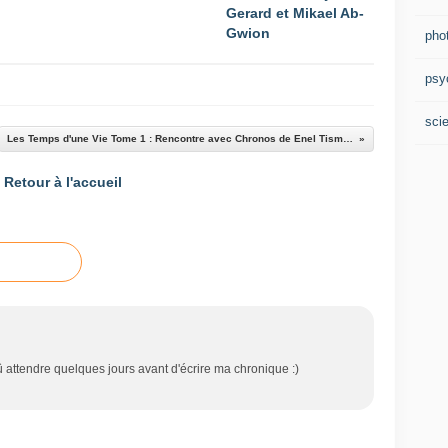
Gerard et Mikael Ab-
Gwion
pho
psy
scie
Les Temps d'une Vie Tome 1 : Rencontre avec Chronos de Enel Tismaé
Retour à l'accueil
û attendre quelques jours avant d'écrire ma chronique :)