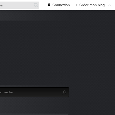
Connexion
+
Créer mon blog