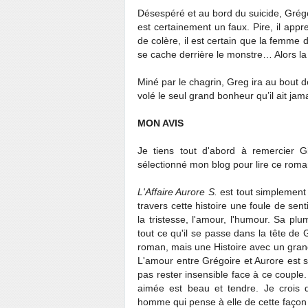
Désespéré et au bord du suicide, Grégo
est certainement un faux. Pire, il appr
de colère, il est certain que la femme 
se cache derrière le monstre… Alors 
Miné par le chagrin, Greg ira au bout de 
volé le seul grand bonheur qu’il ait jam
MON AVIS
Je tiens tout d'abord à remercier Gi
sélectionné mon blog pour lire ce roman
L'Affaire Aurore S.
est tout simplement 
travers cette histoire une foule de sent
la tristesse, l'amour, l'humour. Sa plu
tout ce qu'il se passe dans la tête d
roman, mais une Histoire avec un grand
L'amour entre Grégoire et Aurore est si
pas rester insensible face à ce couple.
aimée est beau et tendre. Je crois 
homme qui pense à elle de cette façon 