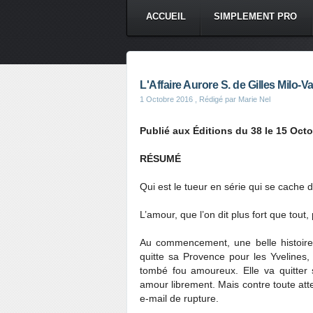
ACCUEIL
SIMPLEMENT PRO
L'Affaire Aurore S. de Gilles Milo-Va
1 Octobre 2016
, Rédigé par Marie Nel
Publié aux Éditions du 38 le 15 Oct
RÉSUMÉ
Qui est le tueur en série qui se cache 
L’amour, que l’on dit plus fort que tout,
Au commencement, une belle histoire
quitte sa Provence pour les Yvelines,
tombé fou amoureux. Elle va quitter 
amour librement. Mais contre toute att
e-mail de rupture.