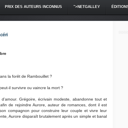
PRIX DES AUTEURS INCONNUS
">NETGALLEY
ÉDITION
céri
obre
dans la forêt de Rambouillet ?
 peut-il survivre ou vaincre la mort ?
 d’amour. Grégoire, écrivain modeste, abandonne tout et
 afin de rejoindre Aurore, auteur de romances, dont il est
son compagnon pour construire leur couple et vivre leur
ente, Aurore disparaît brutalement après un simple et banal