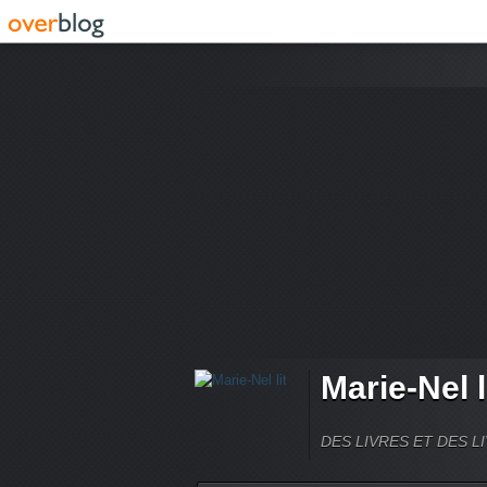
Marie-Nel l
DES LIVRES ET DES LI