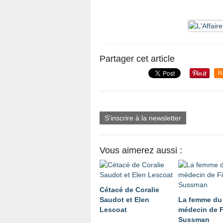
Partager cet article
R
S'inscrire à la newsletter
Vous aimerez aussi :
Cétacé de Coralie
Saudot et Elen
La femme du
Lescoat
médecin de 
Sussman