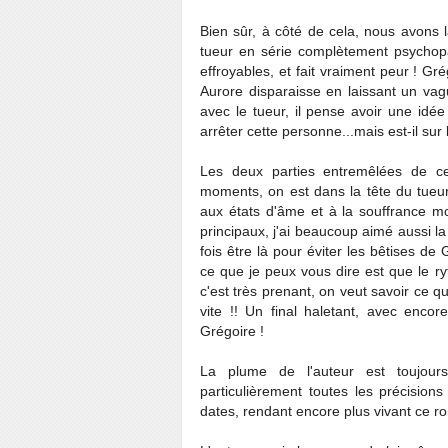
Bien sûr, à côté de cela, nous avons la
tueur en série complètement psychopa
effroyables, et fait vraiment peur ! Gr
Aurore disparaisse en laissant un vag
avec le tueur, il pense avoir une idée
arrêter cette personne...mais est-il sur
Les deux parties entremêlées de ce 
moments, on est dans la tête du tueur,
aux états d'âme et à la souffrance mo
principaux, j'ai beaucoup aimé aussi la
fois être là pour éviter les bêtises de 
ce que je peux vous dire est que le ry
c'est très prenant, on veut savoir ce qu
vite !! Un final haletant, avec enco
Grégoire !
La plume de l'auteur est toujours
particulièrement toutes les précision
dates, rendant encore plus vivant ce r