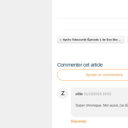
Après l'obscurité Épisode 1 de Eve Borelli
Commenter cet article
Ajouter un commentaire
Z
zélie
01/10/2016 10:02
Super chronique. Moi aussi, j'ai d
Répondre