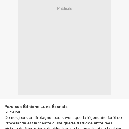
Publicité
Paru aux Éditions Lune Écarlate
RÉSUMÉ
De nos jours en Bretagne, peu savent que la légendaire forêt de
Brocéliande est le théâtre d'une guerre fratricide entre fées.
Victime de fièvres inexplicables lors de la nouvelle et de la pleine