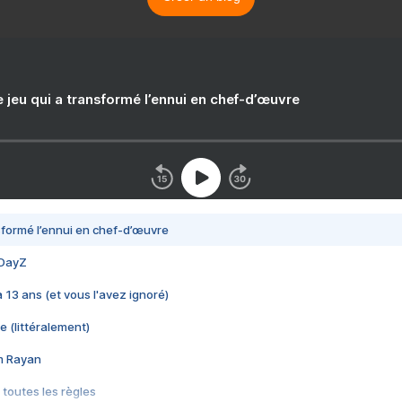
e jeu qui a transformé l’ennui en chef-d’œuvre
nsformé l’ennui en chef-d’œuvre
 DayZ
 a 13 ans (et vous l'avez ignoré)
e (littéralement)
im Rayan
 toutes les règles