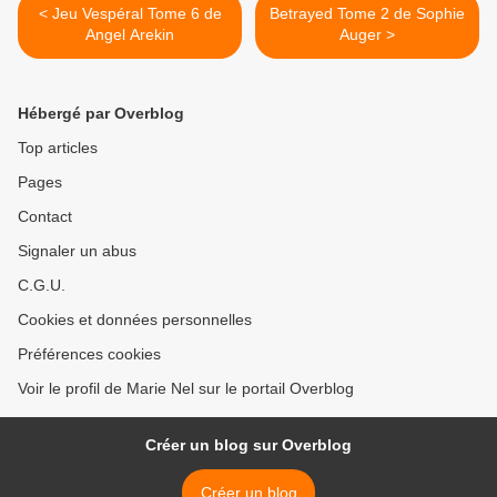
< Jeu Vespéral Tome 6 de
Betrayed Tome 2 de Sophie
Angel Arekin
Auger >
Hébergé par Overblog
Top articles
Pages
Contact
Signaler un abus
C.G.U.
Cookies et données personnelles
Préférences cookies
Voir le profil de Marie Nel sur le portail Overblog
Créer un blog sur Overblog
Créer un blog